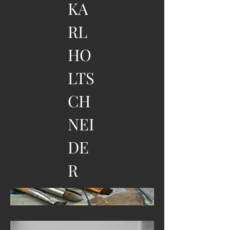
KA
RL
HO
LTS
CH
NEI
DE
R