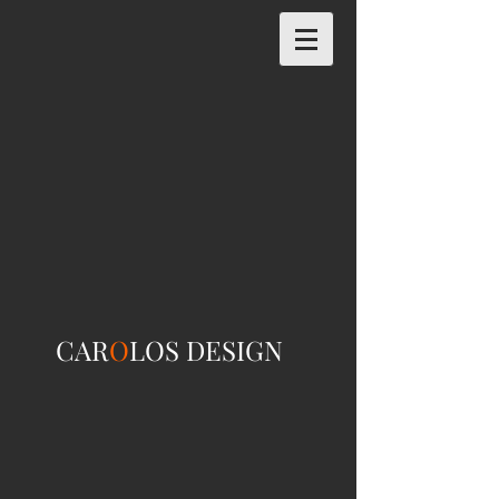
CAR
O
LOS DESIGN