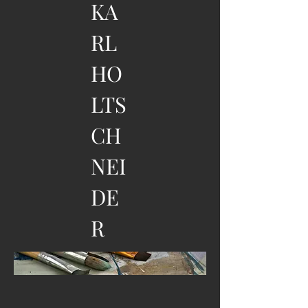
KA
RL
HO
LTS
CH
NEI
DE
R