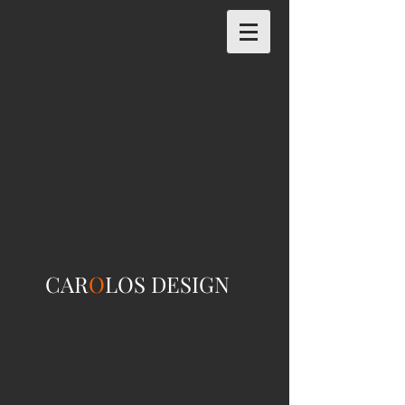
CAR
O
LOS DESIGN