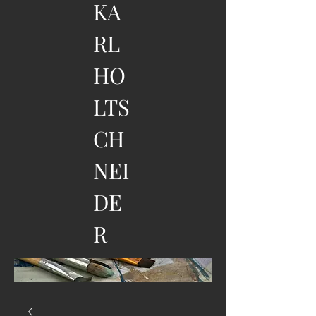
KA
RL
HO
LTS
CH
NEI
DE
R