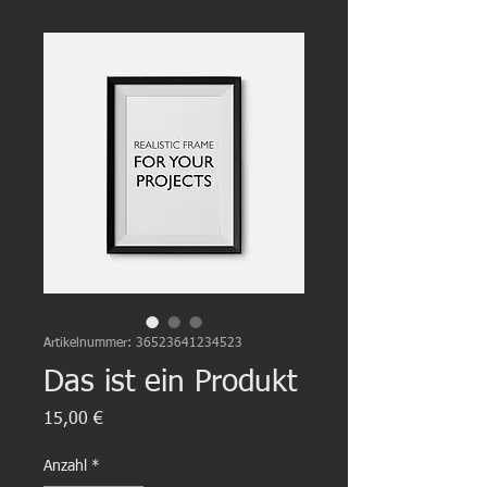
Artikelnummer: 36523641234523
Das ist ein Produkt
Preis
15,00 €
Anzahl
*