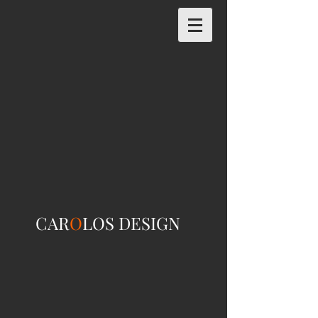
CAR
O
LOS DESIGN