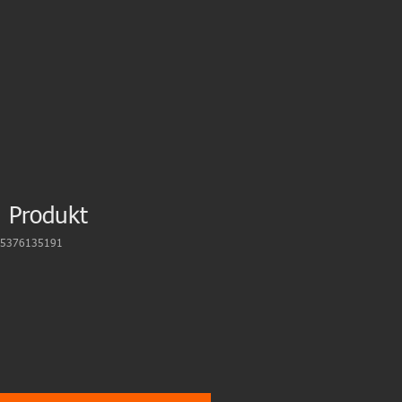
n Produkt
215376135191