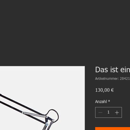
Das ist ei
Artikelnummer: 284
Preis
130,00 €
Anzahl
*