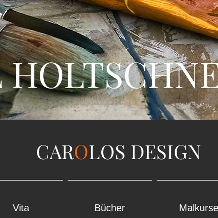
HOLTSCHNE
CAR
O
LOS DESIG
Vita
Bücher
Malkurs